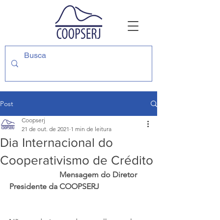
Post
Coopserj
21 de out. de 2021
1 min de leitura
Dia Internacional do
Cooperativismo de Crédito
                     Mensagem do Diretor 
Presidente da COOPSERJ           