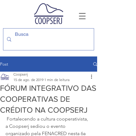
Post
Coopserj
15 de ago. de 2019
1 min de leitura
FÓRUM INTEGRATIVO DAS
COOPERATIVAS DE
CRÉDITO NA COOPSERJ
 Fortalecendo a cultura cooperativista, 
a Coopserj sediou o evento  
organizado pela FENACRED nesta 6a 