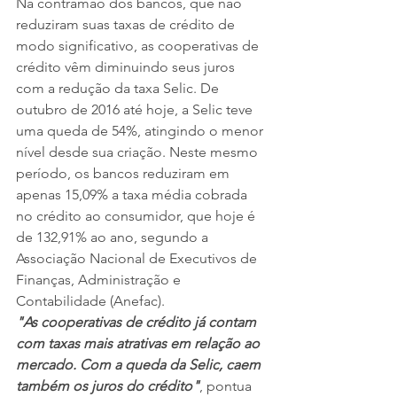
Na contramão dos bancos, que não 
reduziram suas taxas de crédito de 
modo significativo, as cooperativas de 
crédito vêm diminuindo seus juros 
com a redução da taxa Selic. De 
outubro de 2016 até hoje, a Selic teve 
uma queda de 54%, atingindo o menor 
nível desde sua criação. Neste mesmo 
período, os bancos reduziram em 
apenas 15,09% a taxa média cobrada 
no crédito ao consumidor, que hoje é 
de 132,91% ao ano, segundo a 
Associação Nacional de Executivos de 
Finanças, Administração e 
Contabilidade (Anefac).
"As cooperativas de crédito já contam 
com taxas mais atrativas em relação ao 
mercado. Com a queda da Selic, caem 
também os juros do crédito"
, pontua 