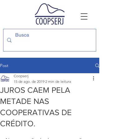
Post
Coopserj
15 de ago. de 2019
2 min de leitura
JUROS CAEM PELA
METADE NAS
COOPERATIVAS DE
CRÉDITO.