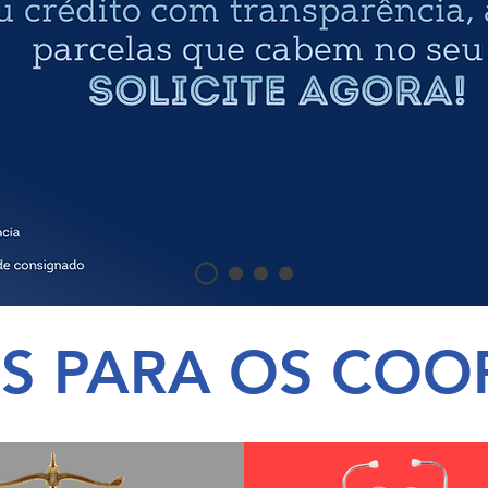
OS PARA OS CO