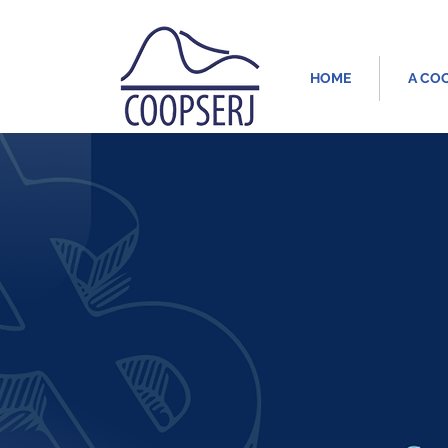
HOME
A CO