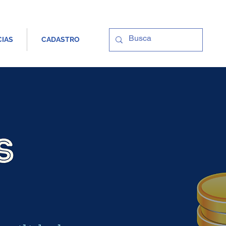
CIAS
CADASTRO