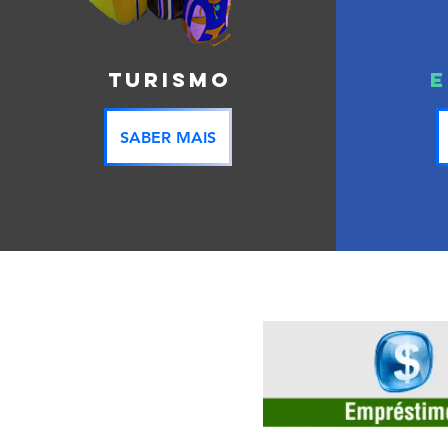
TURISMO
SABER MAIS