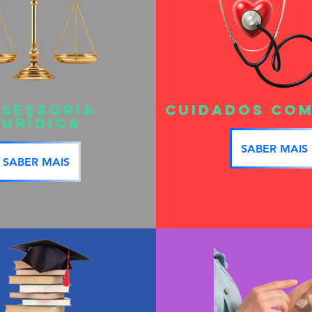
SESSORIA
CUIDADOS COM
JURÍDICA
SABER MAIS
SABER MAIS