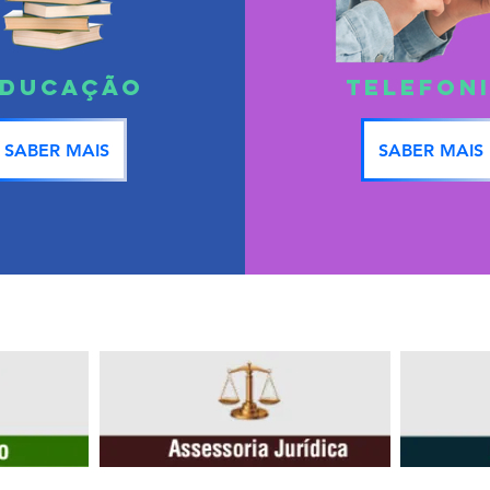
EDUCAÇÃO
TELEFON
SABER MAIS
SABER MAIS