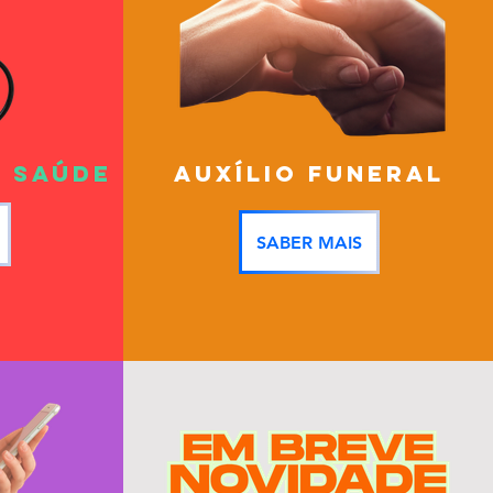
 SAÚDE
AUXÍLIO FUNERAL
SABER MAIS