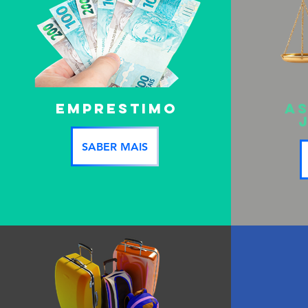
EMPRESTIMO
AS
SABER MAIS