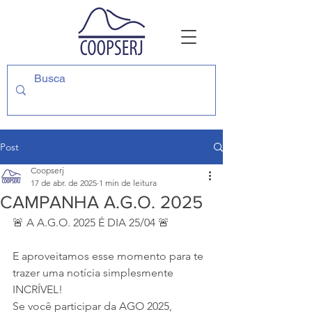
Post
Coopserj
17 de abr. de 2025
1 min de leitura
CAMPANHA A.G.O. 2025
🚨 A A.G.O. 2025 É DIA 25/04 🚨
E aproveitamos esse momento para te 
trazer uma notícia simplesmente 
INCRÍVEL! 
Se você participar da AGO 2025, 