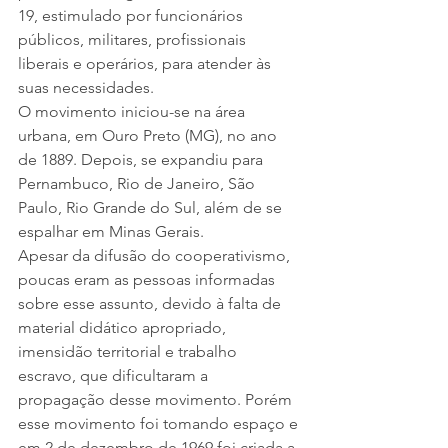
19, estimulado por funcionários 
públicos, militares, profissionais 
liberais e operários, para atender às 
suas necessidades.
O movimento iniciou-se na área 
urbana, em Ouro Preto (MG), no ano 
de 1889. Depois, se expandiu para 
Pernambuco, Rio de Janeiro, São 
Paulo, Rio Grande do Sul, além de se 
espalhar em Minas Gerais.
Apesar da difusão do cooperativismo, 
poucas eram as pessoas informadas 
sobre esse assunto, devido à falta de 
material didático apropriado, 
imensidão territorial e trabalho 
escravo, que dificultaram a 
propagação desse movimento. Porém 
esse movimento foi tomando espaço e 
em 2 de dezembro de 1969 foi criada a 