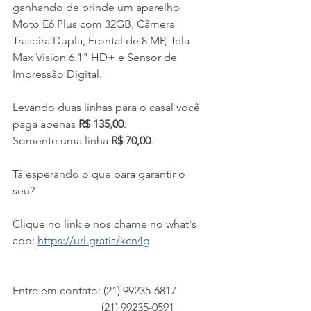
ganhando de brinde um aparelho 
Moto E6 Plus com 32GB, Câmera 
Traseira Dupla, Frontal de 8 MP, Tela 
Max Vision 6.1" HD+ e Sensor de 
Impressão Digital.
Levando duas linhas para o casal você 
paga apenas 
R$ 135,00
.
Somente uma linha 
R$ 70,00
.
Tá esperando o que para garantir o 
seu? 
Clique no link e nos chame no what's 
app: 
https://url.gratis/kcn4g
Entre em contato: (21) 99235-6817 
                                (21) 99235-0591