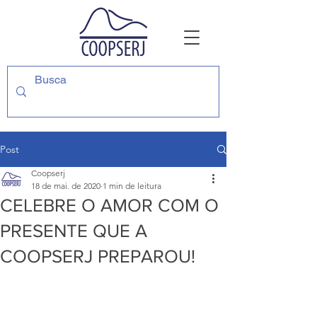
Post
Coopserj
18 de mai. de 2020
1 min de leitura
CELEBRE O AMOR COM O
PRESENTE QUE A
COOPSERJ PREPAROU!