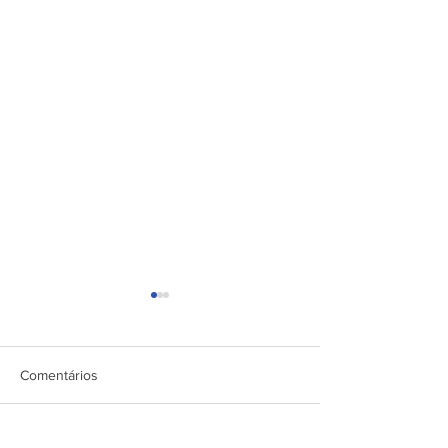
Comentários
CONVOCAÇÃO 